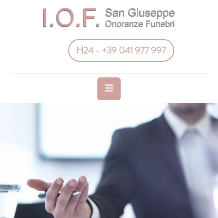
H24 - +39 041 977 997